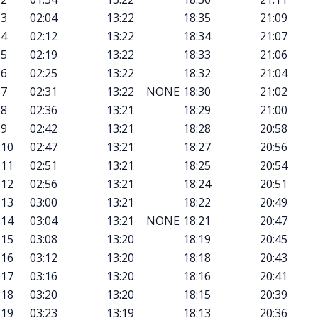
3
02:04
13:22
18:35
21:09
4
02:12
13:22
18:34
21:07
5
02:19
13:22
18:33
21:06
6
02:25
13:22
18:32
21:04
7
02:31
13:22
NONE
18:30
21:02
8
02:36
13:21
18:29
21:00
9
02:42
13:21
18:28
20:58
10
02:47
13:21
18:27
20:56
11
02:51
13:21
18:25
20:54
12
02:56
13:21
18:24
20:51
13
03:00
13:21
18:22
20:49
14
03:04
13:21
NONE
18:21
20:47
15
03:08
13:20
18:19
20:45
16
03:12
13:20
18:18
20:43
17
03:16
13:20
18:16
20:41
18
03:20
13:20
18:15
20:39
19
03:23
13:19
18:13
20:36