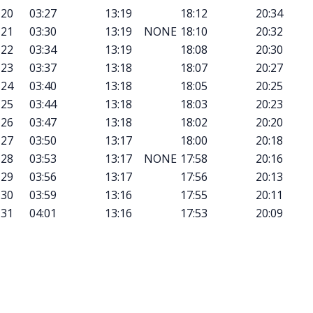
20
03:27
13:19
18:12
20:34
21
03:30
13:19
NONE
18:10
20:32
22
03:34
13:19
18:08
20:30
23
03:37
13:18
18:07
20:27
24
03:40
13:18
18:05
20:25
25
03:44
13:18
18:03
20:23
26
03:47
13:18
18:02
20:20
27
03:50
13:17
18:00
20:18
28
03:53
13:17
NONE
17:58
20:16
29
03:56
13:17
17:56
20:13
30
03:59
13:16
17:55
20:11
31
04:01
13:16
17:53
20:09