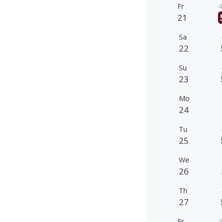
Fr
4
21
Sa
22
Su
23
Mo
24
Tu
25
We
26
Th
27
Fr
4