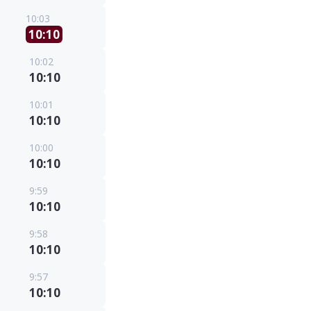
10:03
10:10
10:02
10:10
10:01
10:10
10:00
10:10
9:59
10:10
9:58
10:10
9:57
10:10