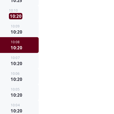
10:25
10:10
10:20
10:09
10:20
10:08
10:20
10:07
10:20
10:06
10:20
10:05
10:20
10:04
10:20