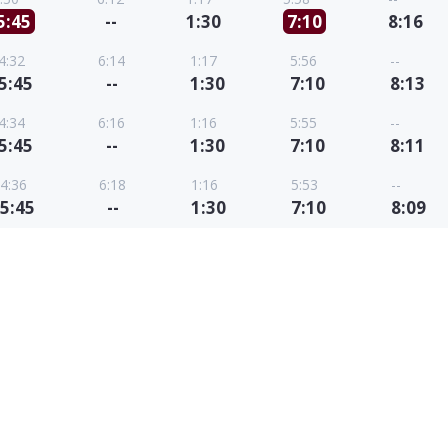
5:45
--
1:30
7:10
8:16
4:32
6:14
1:17
5:56
--
5:45
--
1:30
7:10
8:13
4:34
6:16
1:16
5:55
--
5:45
--
1:30
7:10
8:11
4:36
6:18
1:16
5:53
--
5:45
--
1:30
7:10
8:09