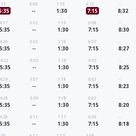
:15
6:00
1:19
6:10
--
5:35
--
1:30
7:15
8:32
4:17
6:02
1:19
6:08
--
5:35
--
1:30
7:15
8:30
4:20
6:03
1:18
6:07
--
5:35
--
1:30
7:15
8:27
4:22
6:05
1:18
6:05
--
5:35
--
1:30
7:15
8:25
4:24
6:07
1:18
6:03
--
5:35
--
1:30
7:15
8:23
4:26
6:09
1:18
6:02
--
5:35
--
1:30
7:15
8:20
4:28
6:11
1:17
6:00
--
5:35
--
1:30
7:15
8:18
:30
6:12
1:17
5:58
--