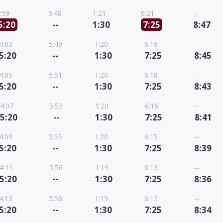
:59
5:48
1:21
6:21
--
5:20
--
1:30
7:25
8:47
4:03
5:49
1:20
6:19
--
5:20
--
1:30
7:25
8:45
4:05
5:51
1:20
6:18
--
5:20
--
1:30
7:25
8:43
4:07
5:53
1:20
6:16
--
5:20
--
1:30
7:25
8:41
4:09
5:55
1:20
6:15
--
5:20
--
1:30
7:25
8:39
4:11
5:56
1:19
6:13
--
5:20
--
1:30
7:25
8:36
4:13
5:58
1:19
6:12
--
5:20
--
1:30
7:25
8:34