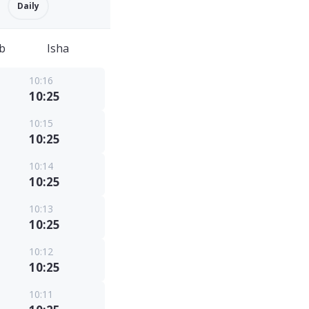
Daily
b
Isha
10:16
10:25
10:15
10:25
10:14
10:25
10:13
10:25
10:12
10:25
10:11