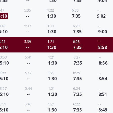
4:55
--
1:30
7:35
9:04
:47
5:35
1:22
6:30
--
5:10
--
1:30
7:35
9:02
3:49
5:37
1:21
6:29
--
5:10
--
1:30
7:35
9:00
3:51
5:39
1:21
6:28
--
5:10
--
1:30
7:35
8:58
3:53
5:41
1:21
6:27
--
5:10
--
1:30
7:35
8:56
3:55
5:42
1:21
6:25
--
5:10
--
1:30
7:35
8:54
3:57
5:44
1:21
6:24
--
5:10
--
1:30
7:35
8:51
3:59
5:46
1:21
6:22
--
5:10
--
1:30
7:35
8:49