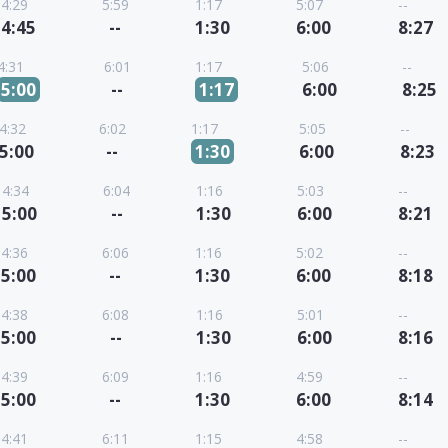
4:29
5:59
1:17
5:07
--
4:45
--
1:30
6:00
8:27
4:31
6:01
1:17
5:06
--
5:00
--
1:17
6:00
8:25
4:32
6:02
1:17
5:05
--
5:00
--
1:30
6:00
8:23
4:34
6:04
1:16
5:03
--
5:00
--
1:30
6:00
8:21
4:36
6:06
1:16
5:02
--
5:00
--
1:30
6:00
8:18
4:38
6:08
1:16
5:01
--
5:00
--
1:30
6:00
8:16
4:39
6:09
1:16
4:59
--
5:00
--
1:30
6:00
8:14
4:41
6:11
1:15
4:58
--