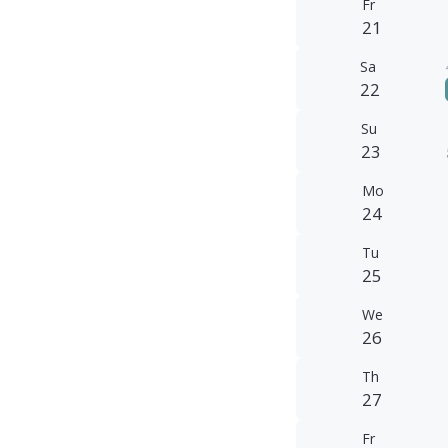
Fr
21
Sa
22
Su
23
Mo
24
Tu
25
We
26
Th
27
Fr