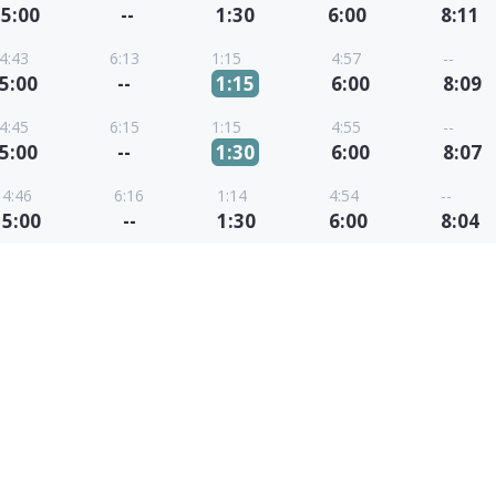
5:00
--
1:30
6:00
8:11
4:43
6:13
1:15
4:57
--
5:00
--
1:15
6:00
8:09
4:45
6:15
1:15
4:55
--
5:00
--
1:30
6:00
8:07
4:46
6:16
1:14
4:54
--
5:00
--
1:30
6:00
8:04