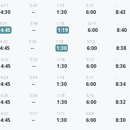
4:17
5:47
1:19
5:15
--
4:30
--
1:30
6:00
8:43
4:19
5:49
1:18
5:14
--
4:45
--
1:19
6:00
8:40
4:20
5:50
1:18
5:13
--
4:45
--
1:30
6:00
8:38
4:22
5:52
1:18
5:12
--
4:45
--
1:30
6:00
8:36
4:24
5:54
1:18
5:11
--
4:45
--
1:30
6:00
8:34
4:26
5:56
1:18
5:10
--
4:45
--
1:30
6:00
8:32
4:27
5:57
1:17
5:08
--
4:45
--
1:30
6:00
8:30