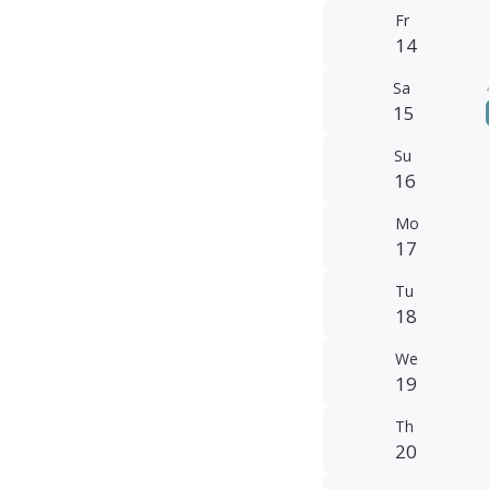
Fr
14
Sa
15
Su
16
Mo
17
Tu
18
We
19
Th
20