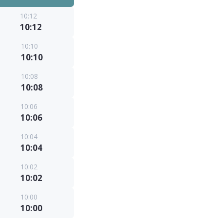
10:12
10:12
10:10
10:10
10:08
10:08
10:06
10:06
10:04
10:04
10:02
10:02
10:00
10:00