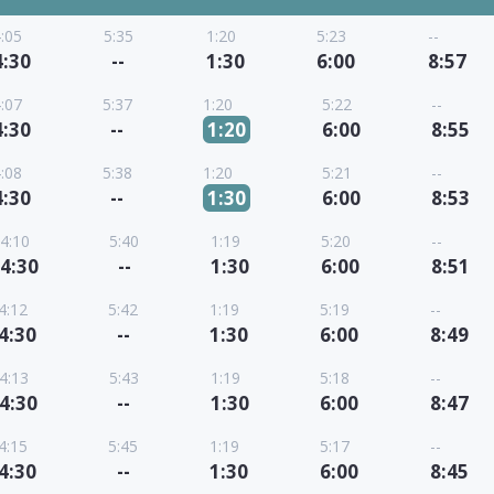
:05
5:35
1:20
5:23
--
4:30
--
1:30
6:00
8:57
:07
5:37
1:20
5:22
--
4:30
--
1:20
6:00
8:55
:08
5:38
1:20
5:21
--
4:30
--
1:30
6:00
8:53
4:10
5:40
1:19
5:20
--
4:30
--
1:30
6:00
8:51
4:12
5:42
1:19
5:19
--
4:30
--
1:30
6:00
8:49
4:13
5:43
1:19
5:18
--
4:30
--
1:30
6:00
8:47
4:15
5:45
1:19
5:17
--
4:30
--
1:30
6:00
8:45