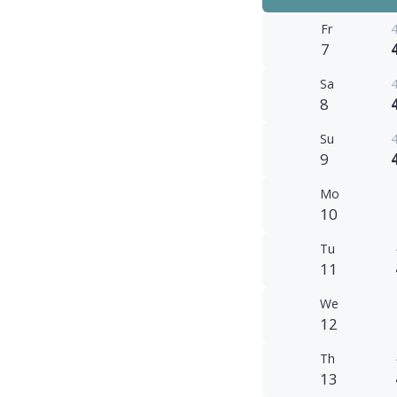
Fr
4
7
Sa
4
8
Su
4
9
Mo
10
Tu
11
We
12
Th
13