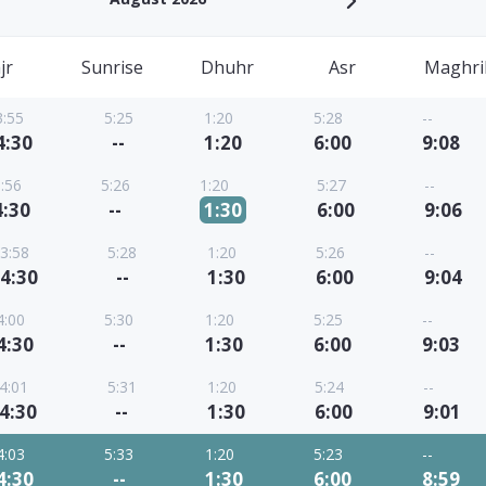
jr
Sunrise
Dhuhr
Asr
Maghri
3:55
5:25
1:20
5:28
--
4:30
--
1:20
6:00
9:08
:56
5:26
1:20
5:27
--
4:30
--
1:30
6:00
9:06
3:58
5:28
1:20
5:26
--
4:30
--
1:30
6:00
9:04
4:00
5:30
1:20
5:25
--
4:30
--
1:30
6:00
9:03
4:01
5:31
1:20
5:24
--
4:30
--
1:30
6:00
9:01
4:03
5:33
1:20
5:23
--
4:30
--
1:30
6:00
8:59