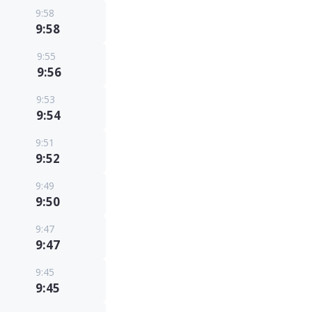
9:58
9:58
9:55
9:56
9:53
9:54
9:51
9:52
9:49
9:50
9:47
9:47
9:45
9:45