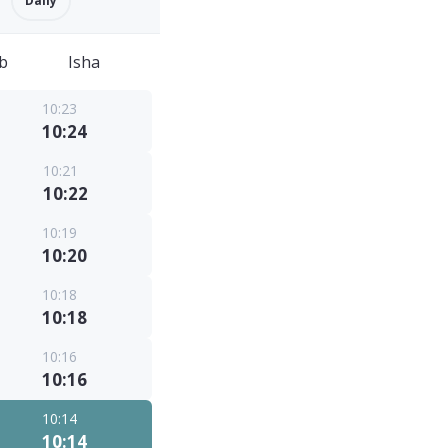
Daily
b
Isha
10:23
10:24
10:21
10:22
10:19
10:20
10:18
10:18
10:16
10:16
10:14
10:14