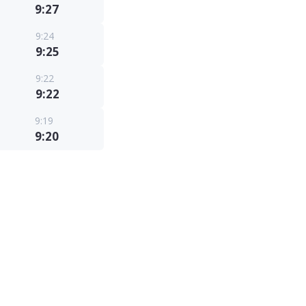
9:27
9:24
9:25
9:22
9:22
9:19
9:20