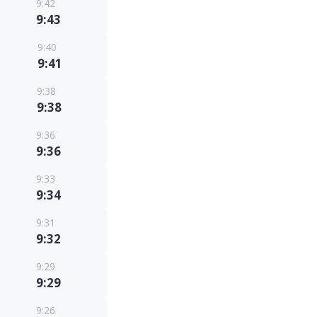
9:42
9:43
9:40
9:41
9:38
9:38
9:36
9:36
9:33
9:34
9:31
9:32
9:29
9:29
9:26