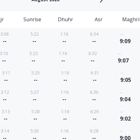
jr
Sunrise
Dhuhr
Asr
Maghri
3:08
5:22
1:16
6:34
--
--
--
--
--
9:09
3:10
5:23
1:16
6:32
--
--
--
--
--
9:07
3:11
5:25
1:16
6:31
--
--
--
--
--
9:05
3:12
5:27
1:16
6:30
--
--
--
--
--
9:04
3:13
5:28
1:16
6:29
--
--
--
--
--
9:02
3:14
5:30
1:16
6:28
--
--
--
--
--
9:00