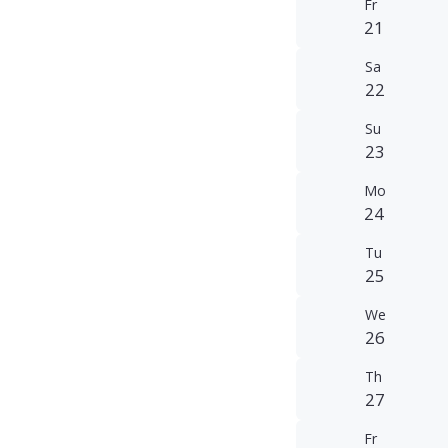
Fr
21
Sa
22
Su
23
Mo
24
Tu
25
We
26
Th
27
Fr