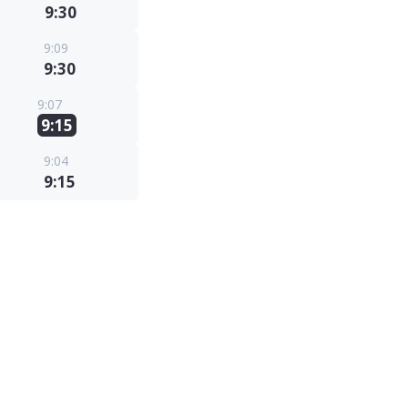
9:30
9:09
9:30
9:07
9:15
9:04
9:15