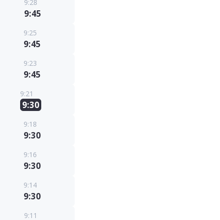
9:28
9:45
9:25
9:45
9:23
9:45
9:21
9:30
9:18
9:30
9:16
9:30
9:14
9:30
9:11