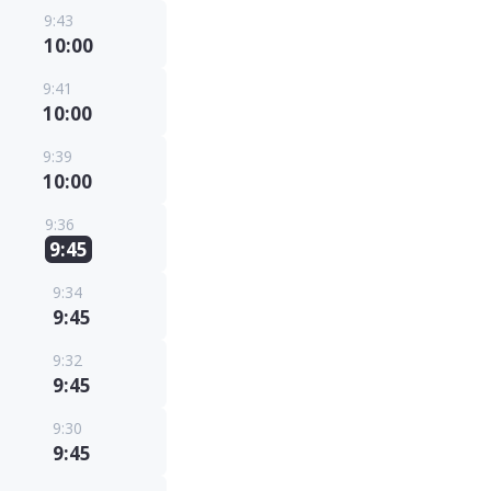
9:43
10:00
9:41
10:00
9:39
10:00
9:36
9:45
9:34
9:45
9:32
9:45
9:30
9:45