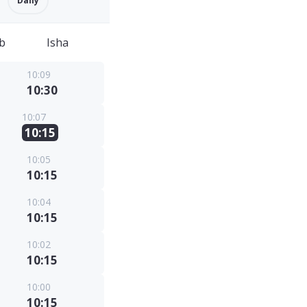
Daily
b
Isha
10:09
10:30
10:07
10:15
10:05
10:15
10:04
10:15
10:02
10:15
10:00
10:15